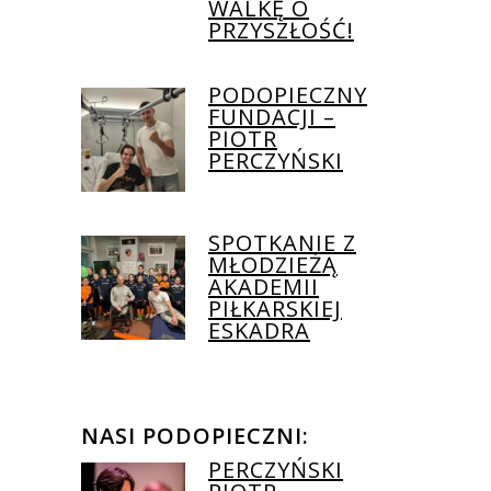
WALKĘ O
PRZYSZŁOŚĆ!
PODOPIECZNY
FUNDACJI –
PIOTR
PERCZYŃSKI
SPOTKANIE Z
MŁODZIEŻĄ
AKADEMII
PIŁKARSKIEJ
ESKADRA
NASI PODOPIECZNI:
PERCZYŃSKI