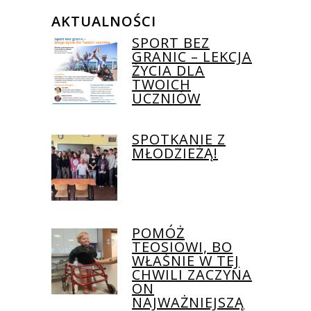
AKTUALNOŚCI
SPORT BEZ
GRANIC – LEKCJA
ŻYCIA DLA
TWOICH
UCZNIÓW
SPOTKANIE Z
MŁODZIEŻĄ!
POMÓŻ
TEOSIOWI, BO
WŁAŚNIE W TEJ
CHWILI ZACZYNA
ON
NAJWAŻNIEJSZĄ