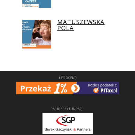
MATUSZEWSKA
POLA
1 PROCENT:
PARTNERZY FUNDACJI: