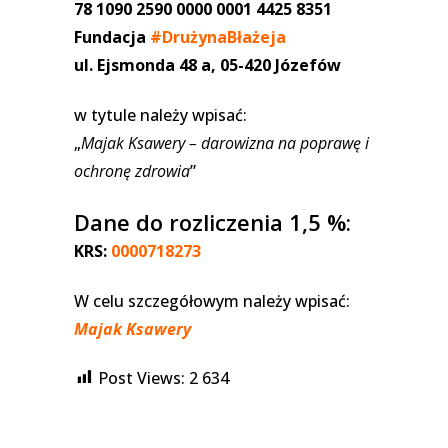
78 1090 2590 0000 0001 4425 8351
Fundacja
#DrużynaBłażeja
ul. Ejsmonda 48 a, 05-420 Józefów
w tytule należy wpisać:
„
Majak Ksawery – darowizna na poprawę i
ochronę zdrowia
”
Dane do rozliczenia 1,5 %:
KRS:
0000718273
W celu szczegółowym należy wpisać:
Majak Ksawery
Post Views:
2 634