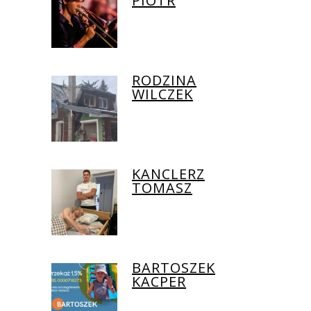
PIOTR
RODZINA
WILCZEK
KANCLERZ
TOMASZ
BARTOSZEK
KACPER