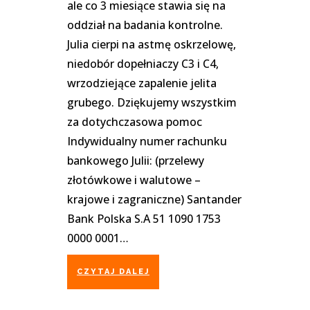
ale co 3️ miesiące stawia się na
oddział na badania kontrolne.
Julia cierpi na astmę oskrzelowę,
niedobór dopełniaczy C3 i C4,
wrzodziejące zapalenie jelita
grubego. Dziękujemy wszystkim
za dotychczasowa pomoc
Indywidualny numer rachunku
bankowego Julii: (przelewy
złotówkowe i walutowe –
krajowe i zagraniczne) Santander
Bank Polska S.A 51 1090 1753
0000 0001…
CZYTAJ DALEJ