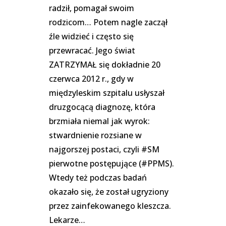
radził, pomagał swoim
rodzicom… Potem nagle zaczął
źle widzieć i często się
przewracać. Jego świat
ZATRZYMAŁ się dokładnie 20
czerwca 2012 r., gdy w
międzyleskim szpitalu usłyszał
druzgocącą diagnozę, która
brzmiała niemal jak wyrok:
stwardnienie rozsiane w
najgorszej postaci, czyli #SM
pierwotne postępujące (#PPMS).
Wtedy też podczas badań
okazało się, że został ugryziony
przez zainfekowanego kleszcza.
Lekarze…