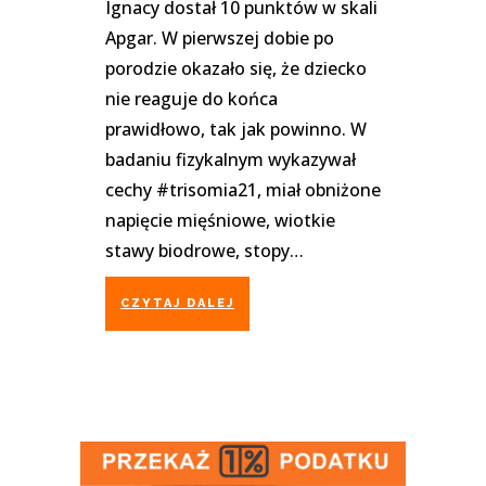
Ignacy dostał 1️0 punktów w skali
Apgar. W pierwszej dobie po
porodzie okazało się, że dziecko
nie reaguje do końca
prawidłowo, tak jak powinno. W
badaniu fizykalnym wykazywał
cechy #trisomia21, miał obniżone
napięcie mięśniowe, wiotkie
stawy biodrowe, stopy…
CZYTAJ DALEJ