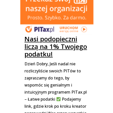
Nasi podopieczni
liczą na 1% Twojego
podatku!
Dzień Dobry, Jeśli nadal nie
rozliczyliście swoich PITów to
zapraszamy do tego, by
wspomóc się genialnym i
intuicyjnym programem PITax.pl
– Łatwe podatki
Podajemy
link, gdzie krok po kroku kreator