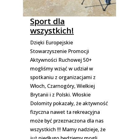
Sport dla
wszystkich!
Dzięki Europejskie
Stowarzyszenie Promocji
Aktywności Ruchowej 50+
mogliśmy wziąć w udział w
spotkaniu z organizacjami z
Włoch, Czarnogóry, Wielkiej
Brytanii i z Polski. Włoskie
Dolomity pokazały, że aktywność
fizyczna nawet ta rekreacyjna
może być przeznaczona dla nas
wszystkich !!! Mamy nadzieje, że
już niedługo będziemy mogli