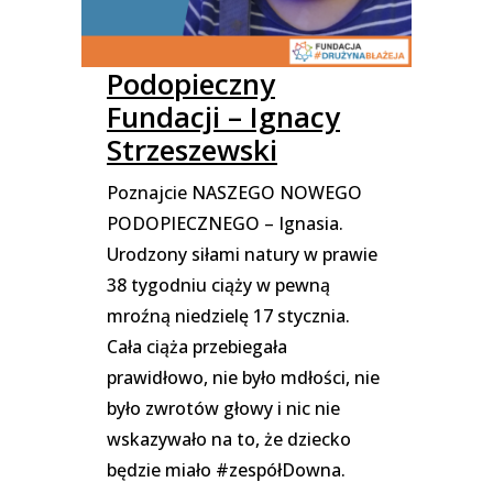
Podopieczny
Fundacji – Ignacy
Strzeszewski
Poznajcie NASZEGO NOWEGO
PODOPIECZNEGO – Ignasia.
Urodzony siłami natury w prawie
38 tygodniu ciąży w pewną
mroźną niedzielę 17 stycznia.
Cała ciąża przebiegała
prawidłowo, nie było mdłości, nie
było zwrotów głowy i nic nie
wskazywało na to, że dziecko
będzie miało #zespółDowna.