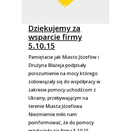
Dziękujemy za
wsparcie firmy
5.10.15
Pamiętacie jak Miasto Józefów i
Drużyna Błażeja podpisały
porozumienie na mocy którego
zobowiązały się do współpracy w
zakresie pomocy uchodźcom z
Ukrainy, przebywającym na
terenie Miasta Józefowa
Niezmiernie miło nam
poinformować, że do pomocy
przyłączyła się firma 5.10.15.