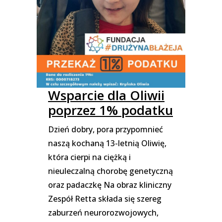
Wsparcie dla Oliwii
poprzez 1% podatku
Dzień dobry, pora przypomnieć
naszą kochaną 13-letnią Oliwię,
która cierpi na ciężką i
nieuleczalną chorobę genetyczną
oraz padaczkę Na obraz kliniczny
Zespół Retta składa się szereg
zaburzeń neurorozwojowych,