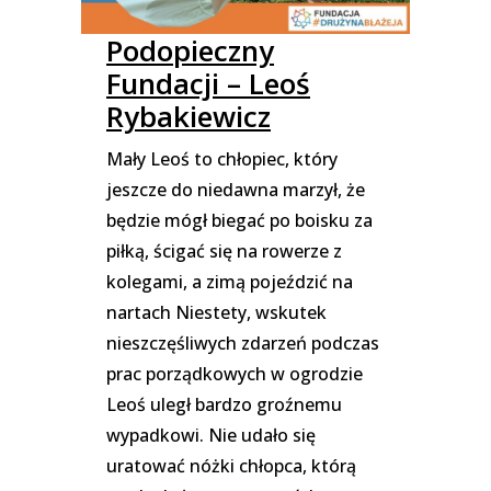
Podopieczny
Fundacji – Leoś
Rybakiewicz
Mały Leoś to chłopiec, który
jeszcze do niedawna marzył, że
będzie mógł biegać po boisku za
piłką, ścigać się na rowerze z
kolegami, a zimą pojeździć na
nartach Niestety, wskutek
nieszczęśliwych zdarzeń podczas
prac porządkowych w ogrodzie
Leoś uległ bardzo groźnemu
wypadkowi. Nie udało się
uratować nóżki chłopca, którą