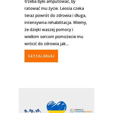
trzeba było amputować, by
ratować mu życie. Leosia czeka
teraz powrót do zdrowia i długa,
intensywna rehabilitacja. Wiemy,
że dzięki waszej pomocy i
wielkim sercom pomożecie mu
wrócić do zdrowia jak…
CZYTAJ DALEJ