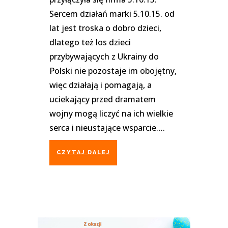
Sercem działań marki 5.10.15. od
lat jest troska o dobro dzieci,
dlatego też los dzieci
przybywających z Ukrainy do
Polski nie pozostaje im obojętny,
więc działają i pomagają, a
uciekający przed dramatem
wojny mogą liczyć na ich wielkie
serca i nieustające wsparcie….
CZYTAJ DALEJ