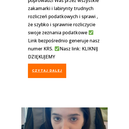
poprowadzi Was przez wszystkie
zakamarki i labirynty trudnych
rozliczeń podatkowych i sprawi ,
że szybko i sprawnie rozliczycie
swoje zeznania podatkowe
Link bezpośrednio generuje nasz
numer KRS.
Nasz link: KLIKNIJ
DZIĘKUJEMY
CZYTAJ DALEJ