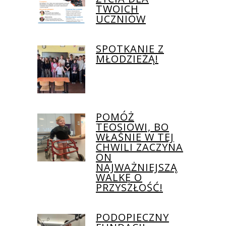
TWOICH
UCZNIÓW
SPOTKANIE Z
MŁODZIEŻĄ!
POMÓŻ
TEOSIOWI, BO
WŁAŚNIE W TEJ
CHWILI ZACZYNA
ON
NAJWAŻNIEJSZĄ
WALKĘ O
PRZYSZŁOŚĆ!
PODOPIECZNY