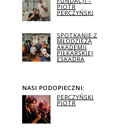
FUNDACJI –
PIOTR
PERCZYŃSKI
SPOTKANIE Z
MŁODZIEŻĄ
AKADEMII
PIŁKARSKIEJ
ESKADRA
NASI PODOPIECZNI:
PERCZYŃSKI
PIOTR