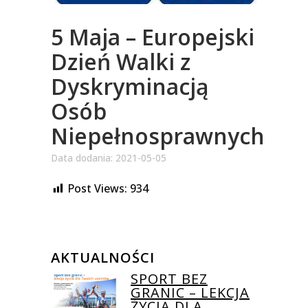
5 Maja – Europejski
Dzień Walki z
Dyskryminacją
Osób
Niepełnosprawnych
Data dodania: 2021-05-05
Post Views:
934
AKTUALNOŚCI
SPORT BEZ
GRANIC – LEKCJA
ŻYCIA DLA